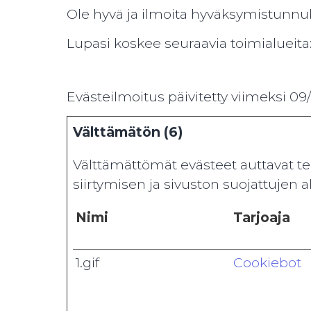
Ole hyvä ja ilmoita hyväksymistunnuk
Lupasi koskee seuraavia toimialueita:
Evästeilmoitus päivitetty viimeksi 09/
Välttämätön (6)
Välttämättömät evästeet auttavat te
siirtymisen ja sivuston suojattujen 
Nimi
Tarjoaja
1.gif
Cookiebot