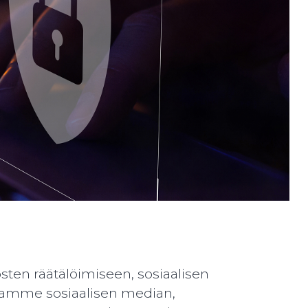
ten räätälöimiseen, sosiaalisen
aamme sosiaalisen median,