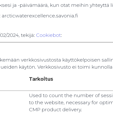
sesi ja -päivämäärä, kun otat meihin yhteyttä l
 arcticwaterexcellence.savonia.fi
02/2024, tekijä:
Cookiebot
:
kemään verkkosivustosta käyttökelpoisen sallim
alueiden käytön. Verkkosivusto ei toimi kunnolla 
Tarkoitus
Used to count the number of sess
to the website, necessary for opti
CMP product delivery.