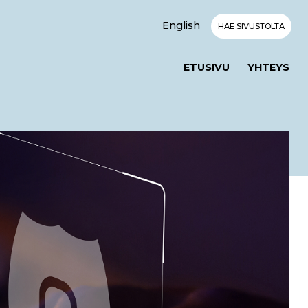
English
HAE SIVUSTOLTA
ETUSIVU
YHTEYS