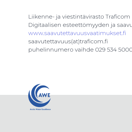
Liikenne- ja viestintävirasto Traficom
Digitaalisen esteettömyyden ja saav
www.saavutettavuusvaatimukset.fi
saavutettavuus(at)traficom.fi
puhelinnumero vaihde 029 534 500