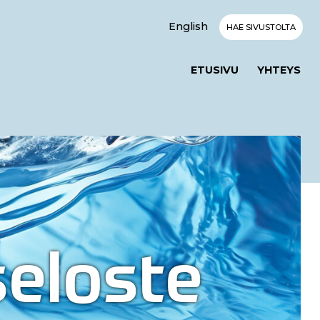
English
HAE SIVUSTOLTA
ETUSIVU
YHTEYS
eloste