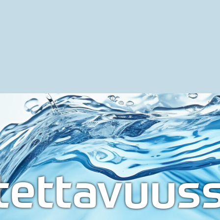
tettavuuss