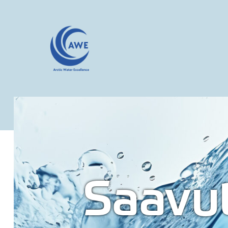
Saavu