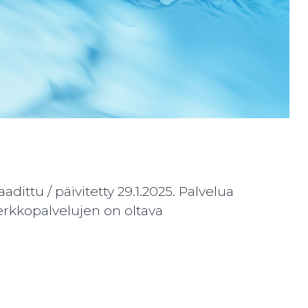
ittu / päivitetty 29.1.2025. Palvelua
verkkopalvelujen on oltava