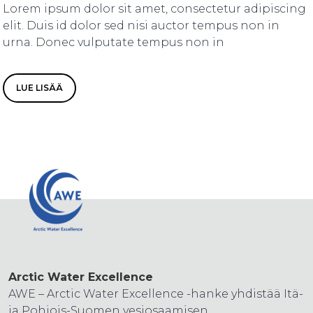
Lorem ipsum dolor sit amet, consectetur adipiscing
elit. Duis id dolor sed nisi auctor tempus non in
urna. Donec vulputate tempus non in
LUE LISÄÄ
Arctic Water Excellence
AWE – Arctic Water Excellence -hanke yhdistää Itä-
ja Pohjois-Suomen vesiosaamisen