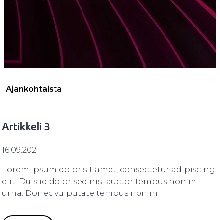
Ajankohtaista
Artikkeli 3
16.09.2021
Lorem ipsum dolor sit amet, consectetur adipiscing
elit. Duis id dolor sed nisi auctor tempus non in
urna. Donec vulputate tempus non in